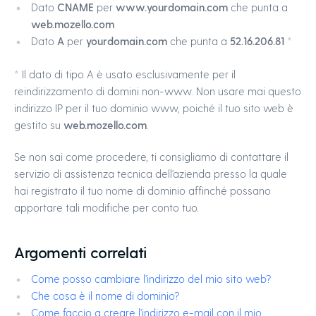
Dato
CNAME
per
www.yourdomain.com
che punta a
web.mozello.com
Dato
A
per
yourdomain.com
che punta a
52.16.206.81
*
* Il dato di tipo A è usato esclusivamente per il
reindirizzamento di domini non-www. Non usare mai questo
indirizzo IP per il tuo dominio www, poiché il tuo sito web è
gestito su
web.mozello.com
.
Se non sai come procedere, ti consigliamo di contattare il
servizio di assistenza tecnica dell'azienda presso la quale
hai registrato il tuo nome di dominio affinché possano
apportare tali modifiche per conto tuo.
Argomenti correlati
Come posso cambiare l'indirizzo del mio sito web?
Che cosa è il nome di dominio?
Come faccio a creare l'indirizzo e-mail con il mio