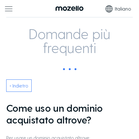
Italiano
Domande più
frequenti
« Indietro
Come uso un dominio
acquistato altrove?
Per usare un dominio acquistato altrove: