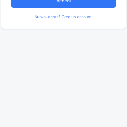
Accedi
Nuovo utente? Crea un account!